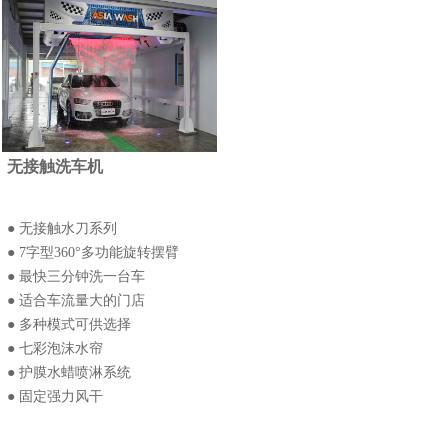
无接触洗车机
● 无接触水刀系列
● 7字型360°多功能旋转摆臂
● 最快三分钟洗一台车
● 适合车流量大的门店
● 多种模式可供选择
● 七彩泡沫水帘
● 护膜水蜡喷淋系统
● 固定强力风干