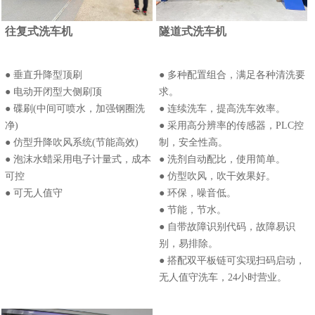
往复式洗车机
隧道式洗车机
● 垂直升降型顶刷
● 多种配置组合，满足各种清洗要
● 电动开闭型大侧刷顶
求。
● 碟刷(中间可喷水，加强钢圈洗
● 连续洗车，提高洗车效率。
净)
● 采用高分辨率的传感器，PLC控
● 仿型升降吹风系统(节能高效)
制，安全性高。
● 泡沫水蜡采用电子计量式，成本
● 洗剂自动配比，使用简单。
可控
● 仿型吹风，吹干效果好。
● 可无人值守
● 环保，噪音低。
● 节能，节水。
● 自带故障识别代码，故障易识
别，易排除。
● 搭配双平板链可实现扫码启动，
无人值守洗车，24小时营业。