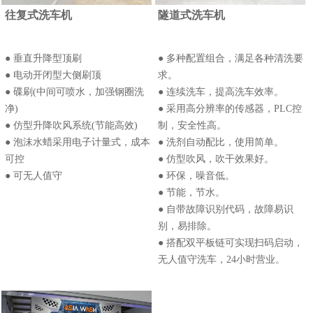
往复式洗车机
隧道式洗车机
● 垂直升降型顶刷
● 多种配置组合，满足各种清洗要
● 电动开闭型大侧刷顶
求。
● 碟刷(中间可喷水，加强钢圈洗
● 连续洗车，提高洗车效率。
净)
● 采用高分辨率的传感器，PLC控
● 仿型升降吹风系统(节能高效)
制，安全性高。
● 泡沫水蜡采用电子计量式，成本
● 洗剂自动配比，使用简单。
可控
● 仿型吹风，吹干效果好。
● 可无人值守
● 环保，噪音低。
● 节能，节水。
● 自带故障识别代码，故障易识
别，易排除。
● 搭配双平板链可实现扫码启动，
无人值守洗车，24小时营业。