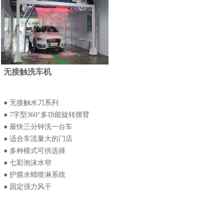
无接触洗车机
● 无接触水刀系列
● 7字型360°多功能旋转摆臂
● 最快三分钟洗一台车
● 适合车流量大的门店
● 多种模式可供选择
● 七彩泡沫水帘
● 护膜水蜡喷淋系统
● 固定强力风干