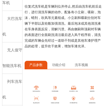
车机
往复式洗车机是车辆到位并停止,然后由洗车机前后走
行，进行清洗车辆的动作。配备有小立刷，碟刷，泡
沫，蜡剂，吹风等元素组成。小立刷和碟刷分别对车
大巴洗车
辆下半部以及轮毂加强清洗。最后泡沫或其他清洗液
在车身表面反应，溶解污溃。再由侧刷和顶刷对车辆
机
的表面进行全面刷洗清洁最后进入风干程序前，清洗
完成的车辆会先经过一道助干剂或是其他车漆护理产
品的处理，提升吹干效果，增加车漆光泽。
无人值守
产品参数
功能介绍
洗车视频
智能洗车机
列车洗车
机