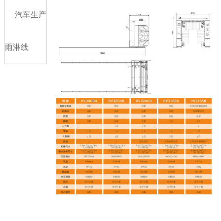
汽车生产
雨淋线