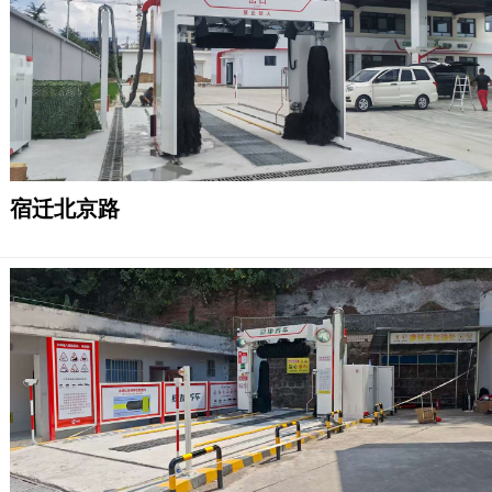
宿迁北京路