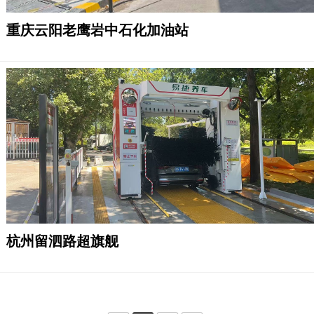
重庆云阳老鹰岩中石化加油站
杭州留泗路超旗舰