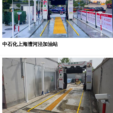
中石化上海漕河泾加油站