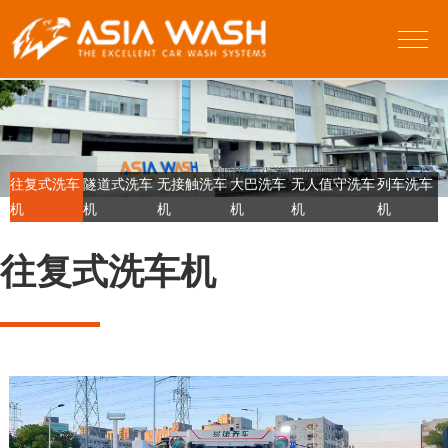
往复式洗车
隧道式洗车
无接触洗车
大巴洗车
无人值守洗车
列车洗车
机
机
机
机
机
机
往复式洗车机